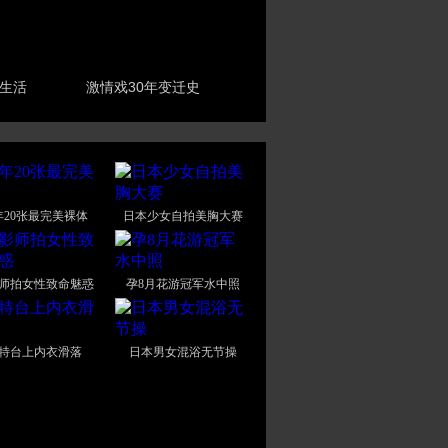
生活
激情戏30年变迁史
年20张最完美裸体
日本少女自拍美胸大赛
师拍女性致命魅惑
孕8月花游冠军水中照
特台上内衣滑落
日本男女混浴无节操