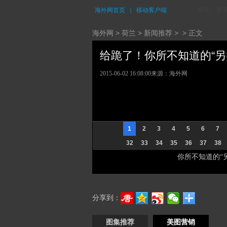
海外网首页
｜
移动客户端
评论
资
海外网
>
荷兰
>
新闻推荐
> > 正文
给跪了！你所不知道的“另类”
2015-06-02 16:08:00
来源：海外网
1
2
3
4
5
6
7
32
33
34
35
36
37
38
你所不知道的“
分享到：
图集推荐
美图营销