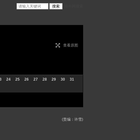
海外网搜索
查看原图
3
24
25
26
27
28
29
30
31
(责编：许雪)